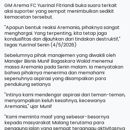
GM Arema FC Yusrinal Fitriandi buka suara terkait
aksi suporter yang sempat menimbulkan sedikit
kemacetan tersebut.
"Apapun bentuk reaksi Aremania, pihaknya sangat
menghargai. Yang terpenting, kita tetap jaga
kondusifitas dan dijauhkan dari tindakan destruktif,"
tegas Yusrinal Senin (4/5/2026)
Sebelumnya pihak manajemen yang diwakili oleh
Manajer Bisnis Munif Bagaskara Wakid menemui
massa Aremania pada Senin malam. Ia menyatakan
bahwa pihaknya menerima dan memahami
sepenuhnya aspirasi yang disampaikan para
pendukung setianya
"Intinya kami mendengar aspirasi dari teman-teman,
menyampaikan keluh kesahnya, kecewanya
Aremania," ujar Munif
"Kami meminta maaf yang sebesar-besarnya
kepada masyarakat Malang terutama para
pengguna jalan yang sempat terganggu aktivitasnya