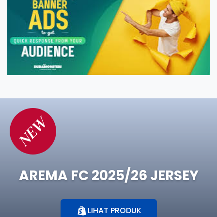
NEW
AREMA FC 2025/26 JERSEY
LIHAT PRODUK