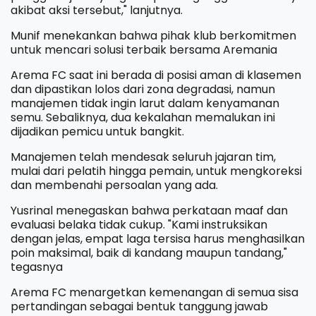
akibat aksi tersebut," lanjutnya.
Munif menekankan bahwa pihak klub berkomitmen
untuk mencari solusi terbaik bersama Aremania
Arema FC saat ini berada di posisi aman di klasemen
dan dipastikan lolos dari zona degradasi, namun
manajemen tidak ingin larut dalam kenyamanan
semu. Sebaliknya, dua kekalahan memalukan ini
dijadikan pemicu untuk bangkit.
Manajemen telah mendesak seluruh jajaran tim,
mulai dari pelatih hingga pemain, untuk mengkoreksi
dan membenahi persoalan yang ada.
Yusrinal menegaskan bahwa perkataan maaf dan
evaluasi belaka tidak cukup. "Kami instruksikan
dengan jelas, empat laga tersisa harus menghasilkan
poin maksimal, baik di kandang maupun tandang,"
tegasnya
Arema FC menargetkan kemenangan di semua sisa
pertandingan sebagai bentuk tanggung jawab