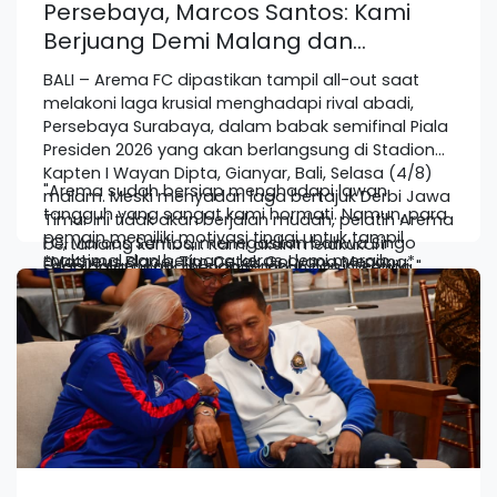
Persebaya, Marcos Santos: Kami
sangat berkomitmen, tim yang terus menunjukkan
Berjuang Demi Malang dan
Hasil ini harus membuat Arema FC harus puas
perkembangan nyata dari pertandingan pertama
untuk berebut juara ketiga di Piala Presiden 2026.
Aremania!
hingga saat ini. Arema telah mengambil langkah
BALI – Arema FC dipastikan tampil all-out saat
Menatap laga selanjutnya dalam perebutan
besar untuk kembali menjadi tim besar yang
melakoni laga krusial menghadapi rival abadi,
tempat ketiga melawan Persija Jakarta yang akan
bertarung memperebutkan hal-hal besar di
Persebaya Surabaya, dalam babak semifinal Piala
berlangsung Kamis (6/8), Marcos menegaskan
musim ini," ujar Marcos Santos.
Presiden 2026 yang akan berlangsung di Stadion
"Target kami di laga berikutnya tentu saja meraih
fokus timnya kini adalah pemulihan kondisi
Kapten I Wayan Dipta, Gianyar, Bali, Selasa (4/8)
kemenangan. Kami harus menghormati jersey
pemain dan meraih kemenangan demi
"Arema sudah bersiap menghadapi lawan
malam. Meski menyadari laga bertajuk Derbi Jawa
Arema dan para pendukung. Kami hanya memiliki
kehormatan tim.
tangguh yang sangat kami hormati. Namun, para
Timur ini tidak akan berjalan mudah, pelatih Arema
waktu satu hari untuk pemulihan fisik sebelum
pemain memiliki motivasi tinggi untuk tampil
FC, Marcos Santos, menegaskan bahwa Singo
bertanding kembali. Kami akan melakukan
maksimal dan berjuang keras demi meraih
*Matheus Blade: Tim Cetak Gol yang Menang*
Edan dalam kondisi siap tempur dan memiliki
segalanya untuk mengamankan posisi ketiga,"
kemenangan untuk keluarga besar Arema serta
motivasi berlipat ganda untuk mengamankan
tambahnya.
Pertandingan ini sangat penting, karena akan
Gelandang Arema FC, Matheus Blade juga
masyarakat di Malang!,"tegas Marcos Santos.
kemenangan.
menentukan nasib tim yang akan melaju ke final.
memberikan pandangannya terkait jalannya laga.
Arema FC sendiri tercatat sebagai tim dengan
Dia menilai secara kualitas permainan, Singo Edan
torehan final dan trofi hingga empat kali di Piala
tampil jauh lebih unggul dibandingkan tim lawan.
Presiden.
Semifinal Piala Presiden 2026 ini terasa berbeda
"Saya rasa semua yang menonton pertandingan
lantaran tribun stadion dipastikan tanpa suporter,
bisa melihat bahwa Arema tampil jauh lebih
termasuk Aremania secara langsung. Situasi
unggul dibanding Persebaya. Sayangnya, inilah
tersebut tak dipungkiri Marcos menjadi kehilangan
sepak bola — tim yang mencetak gol yang