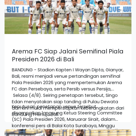
berjuang dan memenangkan tiket tersebut. Ini
rangkaian penyisihan Piala Presiden 2026 dan
tersebut.
Kunjungan tersebut berlangsung hangat dan
akan menjadi pertandingan besar, derbi terbesar
tengah bersiap melanjutkan perjalanan menuju
penuh keakraban. Arema FC berharap sinergi
di Indonesia," tegas Marcos Santos.
Bali untuk menghadapi babak semifinal.
​Pelatih asal Brasil tersebut menambahkan bahwa
dengan Malang Posco Media serta seluruh insan
modal positif dari fase sebelumnya menjadi
pers dapat terus terjalin sebagai bagian dari
pelecut semangat tim untuk mempertahankan
upaya bersama memajukan sepak bola Indonesia
03 August 2026
dominasi Arema FC di turnamen ini.
melalui pemberitaan yang informatif, berimbang,
dan membangun. (*)
​"Kami datang ke semifinal dengan kondisi sangat
Arema FC Siap Jalani Semifinal Piala
kuat berkat dua kemenangan di laga sebelumnya.
Presiden 2026 di Bali
Kami siap melaju ke final dengan tetap
menghormati Persebaya, tetapi kami akan
BANDUNG - Stadion Kapten I Wayan Dipta, Gianyar,
memberikan perlawanan terbaik dan mengingat
Bali, resmi menjadi venue pertandingan semifinal
​Penetapan Stadion Kapten I Wayan Dipta sebagai
bahwa Arema adalah pemenang terbanyak di
Piala Presiden 2026 yang mempertemukan Arema
lokasi babak semifinal dan final diputuskan oleh
turnamen ini," lanjutnya.
FC dan Persebaya, serta Persib versus Persija,
pihak penyelenggara berdasarkan evaluasi
Selasa (4/8). Seiring penetapan tersebut, Singo
berbagai aspek. Selain duel Arema FC vs
Edan menyatakan siap tanding di Pulau Dewata
Persebaya, babak semifinal Piala Presiden 2026
Keputusan penetapan venue tersebut
dan kini mulai mempersiapkan keberangkatan dari
03 August 2026
yang mempertemukan dua tim raksasa Indonesia
disampaikan langsung Ketua Steering Committee
Bandung menuju Bali.
ini juga menghadirkan laga big match antara
(SC) Piala Presiden 2026, Maruarar Sirait, dalam
Persija Jakarta dan Persib Bandung. (*)
konferensi pers di Balai Kota Surabaya, Minggu
Head Public Relations & Marketing Communication
(2/8) sore. Tim pun masih berada di Bandung, dan