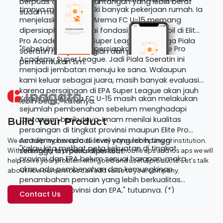
berpuas diri karena tantangan yang lebih berat
timnya masih memiliki banyak pekerjaan rumah. Ia
sudah menanti.
menjelaskan, skuad Arema FC U-15 memang
dipersiapkan sebagai fondasi untuk tampil di Elite
Pro Academy (EPA) Super League sehingga Piala
"Sebetulnya tim ini dipersiapkan untuk Elite Pro
Soeratin menjadi bagian dari proses
Academy Super League. Jadi Piala Soeratin ini
pembentukan tim.
menjadi jembatan menuju ke sana. Walaupun
kami keluar sebagai juara, masih banyak evaluasi
karena persaingan di EPA Super League akan jauh
Karena itu, Arema FC U-15 masih akan melakukan
lebih berat," katanya.
sejumlah pembenahan sebelum menghadapi
tantangan berikutnya. Imam menilai kualitas
Build Your Product
persaingan di tingkat provinsi maupun Elite Pro
Academy berada di level yang lebih tinggi
We can help improve productivity of your company or institution.
"Kalau kita melihat peta kekuatan di tingkat
sehingga tim perlu diperkuat.
With our ability to produce websites, mobile aps and ios aps we will
provinsi dan EPA belum sesuai harapan, maka
help solve your problem with good and useful products. Let's talk
akan ada pembenahan dan kemungkinan
about how our services can add value to your company.
penambahan pemain yang lebih berkualitas
sesuai level provinsi dan EPA," tutupnya. (*)
Contact Us
31 July 2026