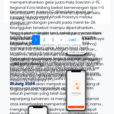
mempertahankan gelar juara Piala Soeratin U-15
memberikan yang terbaik," tegasnya.
Regional Kota Malang berkat kemenangan tipis 1-0
Kemenangan Arema FC ditentukan lewat gol
atas Blayu FC pada partai final di Lapangan ARG,
Menurutnya, seluruh pemain yang direkrut musim
tunggal Muhammad Alfadli Prasetya melalui
Lawang, Jumat (31/7).
ini memiliki kualitas untuk membuat tim semakin
eksekusi tendangan penalti pada menit ke-29.
kompetitif.
Keunggulan tersebut mampu dipertahankan
hingga pertandingan usai, sekaligus memastikan
"Saya belum memiliki tim utama yang pasti. Kami
Pelatih Arema FC U-15, Imam Hanafi, mengaku
Singo Edan muda kembali menjadi kampiun di
memiliki kelompok pemain yang sangat kuat. Saya
1
2
3
»
Last ›
bersyukur atas keberhasilan anak asuhnya
tingkat regional.
berterima kasih kepada Pak Iwan (CEO Arema)
mempertahankan gelar. Menurutnya, hasil
dan Pak Inal (General Manager) atas rekrutan
tersebut menjadi bekal penting sebelum tim
musim ini. Banyak pemain lokal maupun asing
melangkah ke putaran tingkat provinsi sebagai
"Saya percaya dengan seluruh pemain yang kami
berkualitas yang datang untuk membuat Arema
"Yang pertama kami mengucapkan terima kasih
wakil Kota Malang.
miliki. Kami mempunyai skuad yang kuat dan akan
semakin kuat. Saya percaya tim ini akan terus
kepada Allah SWT yang memberikan nikmat luar
terus mempersiapkan tim, bukan hanya untuk
berkembang dan tampil lebih baik ketika
biasa di hari ini. Semua berjalan lancar dan kami
Piala Presiden tetapi juga menghadapi kompetisi
kompetisi Liga dimulai," ungkapnya.
bisa mempertahankan juara di regional Kota
musim ini," katanya. (*)
31 July 2026
Malang. Kami akan menjadi wakil Kota Malang di
Imam juga menyampaikan apresiasi kepada
tingkat provinsi," ujar Imam Hanafi.
seluruh pemain yang telah bekerja keras
sepanjang turnamen. Ia mengucapkan selamat
atas keberhasilan mempertahankan gelar, namun
mengingatkan anak asuhnya agar tidak cepat
Meski sukses menjadi juara, Imam menegaskan