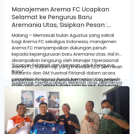
tersendiri bagi anak asuhnya. Bagi juru taktik asal
memenangkan pertandingan. Mereka
"Bermain tanpa kehadiran suporter tentu
Meski harus menerima kenyataan pahit, pemain
Manajemen Arema FC Ucapkan
Brasil itu, suporter adalah nyawa utama dari
mendapatkan satu kesempatan dan berhasil
menyedihkan, karena kami tahu pesta sepak bola
bernomor punggung 25 tersebut menegaskan
setiap pertandingan sepak bola.
mencetak gol lalu mempertahankan keunggulan
Selamat ke Pengurus Baru
yang sebenarnya ada pada suporter. Tidak
bahwa skuad Arema FC tetap percaya diri dan
tersebut," ungkap Matheus.
Aremania Utas, Sisipkan Pesan :
adanya Aremania yang memberi dukungan
optimis menghadapi kompetisi Liga 1 yang akan
Doakan Arema FC Beruntung
langsung membuat kami sedih karena Arema
datang.
Malang – Memasuki bulan Agustus yang sakral
05 August 2026
Kendati demikian, absennya pemain ke-12 di tribun
adalah sebuah keluarga," ungkapnya.
Dengan hasil ini, Persebaya Surabaya dipastikan
bagi Arema FC sekaligus Indonesia, manajemen
tidak mengendurkan mentalitas Alfarizi dan
melaju ke babak final Piala Presiden 2026,
Arema FC menyampaikan dukungan penuh
kawan-kawan. Marcos menuntut pasukannya
sedangkan Arema FC akan memfokuskan seluruh
kepada kepengurusan baru Aremania Utas. Hal ini
tetap fokus mengejar target melangkah lebih jauh
energinya untuk menghadapi Persija Jakarta
disampaikan langsung oleh Manajer Operasional
dan mengamankan tiket menuju partai puncak.
dalam laga perebutan tempat ketiga. (*)
*Ucapan Selamat dan Harapan untuk Pengurus
Arema FC, Sudarmaji, yang mewakili CEO Sam Iwan
"Meski begitu, kami akan berjuang habis-habisan
Baru*
Budianto dan GM Yusrinal Fitriandi dalam acara
untuk mengejar tiket kelolosan ke babak final
pelantikan Pengurus Pusat Aremania Utas periode
turnamen ini. Walau persiapan belum 100 persen,
Sudarmaji mengucapkan selamat atas dilantiknya
2026-2030 di Cemara Ballroom Unggul, Kabupaten
kami percaya pada proses latihan dan kesiapan
143 pengurus dari 20 bidang di tubuh Aremania
Malang, Minggu (2/8) malam.
mental tim!" pungkas sang juru racik strategi asal
Utas. Ia berharap presidium yang baru mampu
Dengan kesiapan mental serta fokus tinggi yang
Brasil tersebut.
membawa Aremania menjadi suporter yang
telah dibangun, Arema FC optimistis mampu
bermartabat, pelopor kreativitas, pemersatu
memberikan perlawanan sengit sekaligus
"Tugas utama nawak-nawak presidium adalah
bangsa, serta motor penggerak ekonomi kreatif di
mengamankan hasil maksimal dalam derbi
mampu membawa Aremania menjadi suporter
Bhumi Arema.
malam nanti. (*)
yang bermartabat," tegas Sudarmaji.
04 August 2026