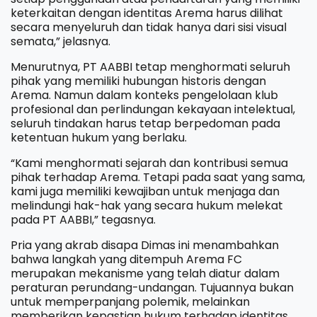
keterkaitan dengan identitas Arema harus dilihat
secara menyeluruh dan tidak hanya dari sisi visual
semata,” jelasnya.
Menurutnya, PT AABBI tetap menghormati seluruh
pihak yang memiliki hubungan historis dengan
Arema. Namun dalam konteks pengelolaan klub
profesional dan perlindungan kekayaan intelektual,
seluruh tindakan harus tetap berpedoman pada
ketentuan hukum yang berlaku.
“Kami menghormati sejarah dan kontribusi semua
pihak terhadap Arema. Tetapi pada saat yang sama,
kami juga memiliki kewajiban untuk menjaga dan
melindungi hak-hak yang secara hukum melekat
pada PT AABBI,” tegasnya.
Pria yang akrab disapa Dimas ini menambahkan
bahwa langkah yang ditempuh Arema FC
merupakan mekanisme yang telah diatur dalam
peraturan perundang-undangan. Tujuannya bukan
untuk memperpanjang polemik, melainkan
memberikan kepastian hukum terhadap identitas