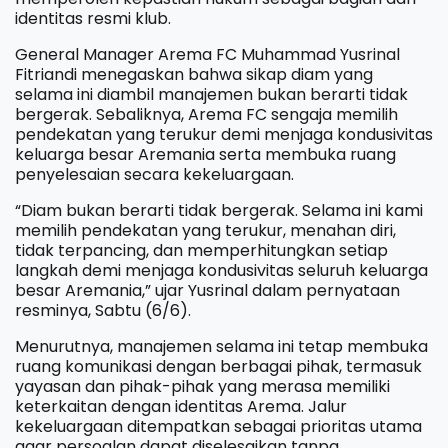
identitas resmi klub.
General Manager Arema FC Muhammad Yusrinal
Fitriandi menegaskan bahwa sikap diam yang
selama ini diambil manajemen bukan berarti tidak
bergerak. Sebaliknya, Arema FC sengaja memilih
pendekatan yang terukur demi menjaga kondusivitas
keluarga besar Aremania serta membuka ruang
penyelesaian secara kekeluargaan.
“Diam bukan berarti tidak bergerak. Selama ini kami
memilih pendekatan yang terukur, menahan diri,
tidak terpancing, dan memperhitungkan setiap
langkah demi menjaga kondusivitas seluruh keluarga
besar Aremania,” ujar Yusrinal dalam pernyataan
resminya, Sabtu (6/6).
Menurutnya, manajemen selama ini tetap membuka
ruang komunikasi dengan berbagai pihak, termasuk
yayasan dan pihak-pihak yang merasa memiliki
keterkaitan dengan identitas Arema. Jalur
kekeluargaan ditempatkan sebagai prioritas utama
agar persoalan dapat diselesaikan tanpa