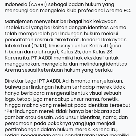
Indonesia (AABBI) sebagai badan hukum yang
menaungi dan mengelola klub profesional Arema FC.
Manajemen menyebut berbagai hak kekayaan
intelektual yang berkaitan dengan identitas Arema
telah memperoleh perlindungan hukum melalui
pencatatan resmi di Direktorat Jenderal Kekayaan
Intelektual (DJKI), khususnya untuk Kelas 41 (jasa
hiburan dan olahraga), Kelas 25, dan Kelas 28.
Karena itu, PT AABBI memiliki hak eksklusif untuk
menggunakan, mengelola, dan melindungi identitas
Arema sesuai ketentuan hukum yang berlaku.
Direktur Legal PT AABBI, Adi Ismanto menjelaskan,
bahwa perlindungan hukum terhadap merek tidak
hanya berbicara mengenai bentuk visual sebuah
logo, tetapi juga mencakup unsur nama, fonetik,
hingga makna yang melekat pada identitas tersebut.
“Perlindungan merek tidak hanya berbicara soal
gambar atau desain. Ada unsur identitas, nama, dan
persamaan pada pokoknya yang juga menjadi
pertimbangan dalam hukum merek. Karena itu,
setiap penggunaan atau pendaftaran yang memiliki