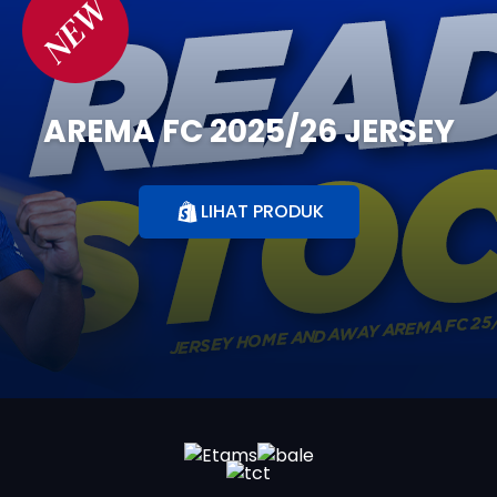
NEW
AREMA FC 2025/26 JERSEY
LIHAT PRODUK