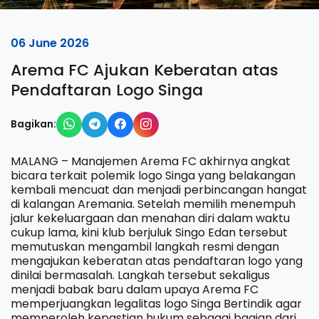
06 June 2026
Arema FC Ajukan Keberatan atas
Pendaftaran Logo Singa
Bagikan:
MALANG – Manajemen Arema FC akhirnya angkat
bicara terkait polemik logo Singa yang belakangan
kembali mencuat dan menjadi perbincangan hangat
di kalangan Aremania. Setelah memilih menempuh
jalur kekeluargaan dan menahan diri dalam waktu
cukup lama, kini klub berjuluk Singo Edan tersebut
memutuskan mengambil langkah resmi dengan
mengajukan keberatan atas pendaftaran logo yang
dinilai bermasalah. Langkah tersebut sekaligus
menjadi babak baru dalam upaya Arema FC
memperjuangkan legalitas logo Singa Bertindik agar
memperoleh kepastian hukum sebagai bagian dari