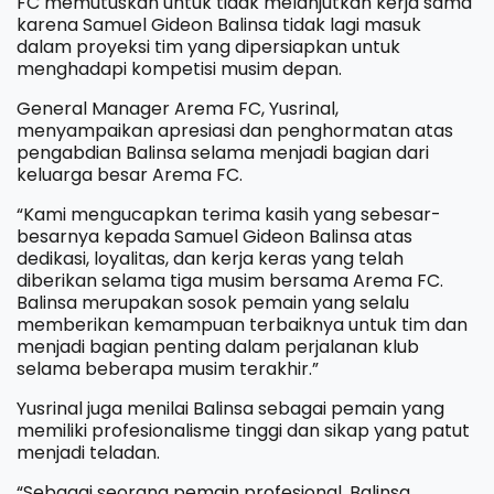
FC memutuskan untuk tidak melanjutkan kerja sama
karena Samuel Gideon Balinsa tidak lagi masuk
dalam proyeksi tim yang dipersiapkan untuk
menghadapi kompetisi musim depan.
General Manager Arema FC, Yusrinal,
menyampaikan apresiasi dan penghormatan atas
pengabdian Balinsa selama menjadi bagian dari
keluarga besar Arema FC.
“Kami mengucapkan terima kasih yang sebesar-
besarnya kepada Samuel Gideon Balinsa atas
dedikasi, loyalitas, dan kerja keras yang telah
diberikan selama tiga musim bersama Arema FC.
Balinsa merupakan sosok pemain yang selalu
memberikan kemampuan terbaiknya untuk tim dan
menjadi bagian penting dalam perjalanan klub
selama beberapa musim terakhir.”
Yusrinal juga menilai Balinsa sebagai pemain yang
memiliki profesionalisme tinggi dan sikap yang patut
menjadi teladan.
“Sebagai seorang pemain profesional, Balinsa