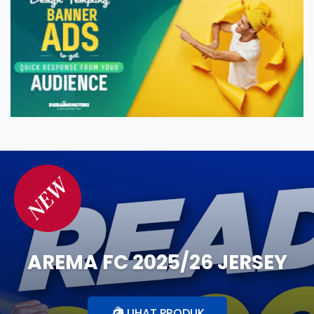
NEW
AREMA FC 2025/26 JERSEY
LIHAT PRODUK