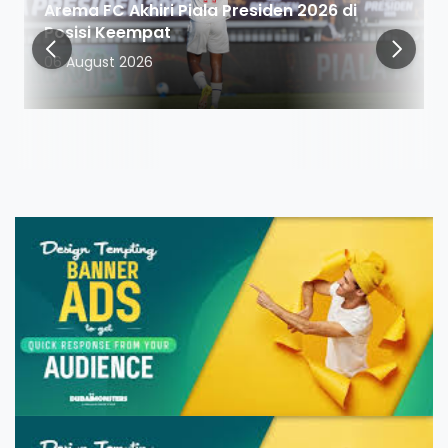
Arema FC Akhiri Piala Presiden 2026 di
Posisi Keempat
06 August 2026