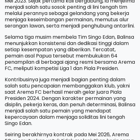
Mei 2023. Sejak pertama kali bergabung, ia menjelma
menjadi salah satu sosok penting di lini tengah tim
melalui perannya sebagai gelandang yang bekerja
menjaga keseimbangan permainan, memutus alur
serangan lawan, serta menjadi penghubung antarlini.
Selama tiga musim membela Tim Singo Edan, Balinsa
menunjukkan konsistensi dan dedikasi tinggi dalam
setiap kesempatan yang diberikan. Tercatat,
pemain asal Papua tersebut membukukan 64
penampilan di berbagai ajang resmi bersama Arema
FC, meliputi kompetisi Liga 1 dan Piala Presiden.
Kontribusinya juga menjadi bagian penting dalam
salah satu pencapaian membanggakan klub, yakni
saat Arema FC berhasil meraih gelar juara Piala
Presiden 2024. Dengan karakter permainan yang
disiplin, pekerja keras, dan penuh determinasi, Balinsa
menjadi salah satu pemain yang mendapat
kepercayaan dalam menjaga soliditas lini tengah
Singo Edan.
Seiring berakhirnya kontrak pada Mei 2026, Arema