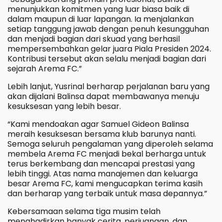
menunjukkan komitmen yang luar biasa baik di
dalam maupun di luar lapangan. Ia menjalankan
setiap tanggung jawab dengan penuh kesungguhan
dan menjadi bagian dari skuad yang berhasil
mempersembahkan gelar juara Piala Presiden 2024.
Kontribusi tersebut akan selalu menjadi bagian dari
sejarah Arema FC.”
Lebih lanjut, Yusrinal berharap perjalanan baru yang
akan dijalani Balinsa dapat membawanya menuju
kesuksesan yang lebih besar.
“Kami mendoakan agar Samuel Gideon Balinsa
meraih kesuksesan bersama klub barunya nanti.
Semoga seluruh pengalaman yang diperoleh selama
membela Arema FC menjadi bekal berharga untuk
terus berkembang dan mencapai prestasi yang
lebih tinggi. Atas nama manajemen dan keluarga
besar Arema FC, kami mengucapkan terima kasih
dan berharap yang terbaik untuk masa depannya.”
Kebersamaan selama tiga musim telah
menghadirkan banyak cerita, perjuangan, dan