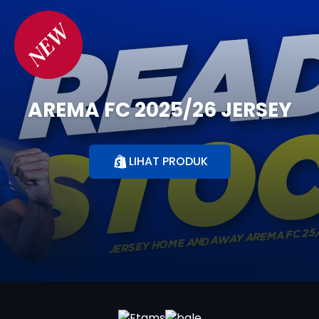
NEW
AREMA FC 2025/26 JERSEY
LIHAT PRODUK