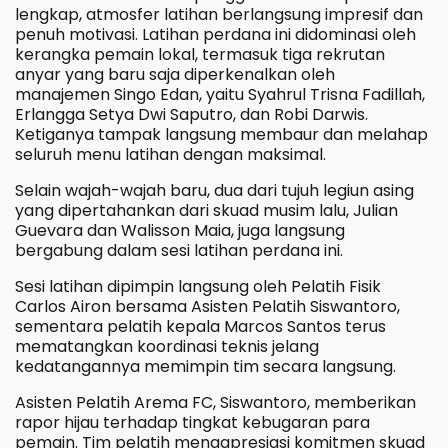
lengkap, atmosfer latihan berlangsung impresif dan
penuh motivasi. ​Latihan perdana ini didominasi oleh
kerangka pemain lokal, termasuk tiga rekrutan
anyar yang baru saja diperkenalkan oleh
manajemen Singo Edan, yaitu Syahrul Trisna Fadillah,
Erlangga Setya Dwi Saputro, dan Robi Darwis.
Ketiganya tampak langsung membaur dan melahap
seluruh menu latihan dengan maksimal.
​Selain wajah-wajah baru, dua dari tujuh legiun asing
yang dipertahankan dari skuad musim lalu, Julian
Guevara dan Walisson Maia, juga langsung
bergabung dalam sesi latihan perdana ini.
​Sesi latihan dipimpin langsung oleh Pelatih Fisik
Carlos Airon bersama Asisten Pelatih Siswantoro,
sementara pelatih kepala Marcos Santos terus
mematangkan koordinasi teknis jelang
kedatangannya memimpin tim secara langsung.
Asisten Pelatih Arema FC, Siswantoro, memberikan
rapor hijau terhadap tingkat kebugaran para
pemain. Tim pelatih mengapresiasi komitmen skuad