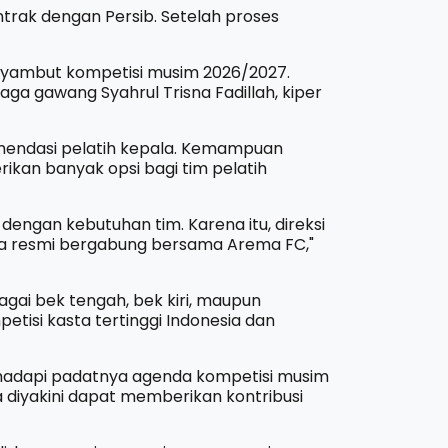
rak dengan Persib. Setelah proses
yambut kompetisi musim 2026/2027.
ga gawang Syahrul Trisna Fadillah, kiper
mendasi pelatih kepala. Kemampuan
kan banyak opsi bagi tim pelatih
engan kebutuhan tim. Karena itu, direksi
a resmi bergabung bersama Arema FC,"
gai bek tengah, bek kiri, maupun
etisi kasta tertinggi Indonesia dan
adapi padatnya agenda kompetisi musim
 diyakini dapat memberikan kontribusi