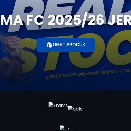
MA FC 2025/26 JE
LIHAT PRODUK