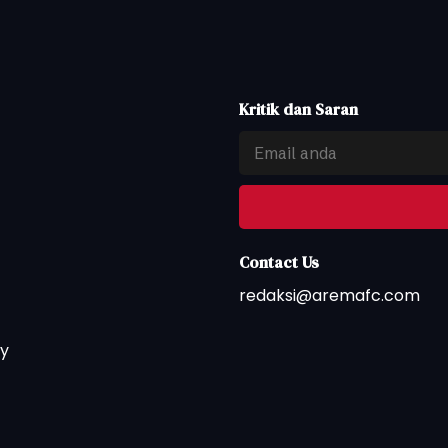
Kritik dan Saran
Contact Us
redaksi@aremafc.com
ty