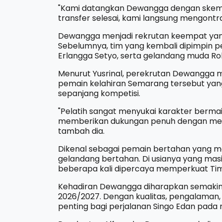
"Kami datangkan Dewangga dengan skema 
transfer selesai, kami langsung mengontra
Dewangga menjadi rekrutan keempat yan
Sebelumnya, tim yang kembali dipimpin pe
Erlangga Setyo, serta gelandang muda Rob
Menurut Yusrinal, perekrutan Dewangga 
pemain kelahiran Semarang tersebut yang
sepanjang kompetisi.
"Pelatih sangat menyukai karakter bermai
memberikan dukungan penuh dengan mem
tambah dia.
Dikenal sebagai pemain bertahan yang mem
gelandang bertahan. Di usianya yang masih
beberapa kali dipercaya memperkuat Tim 
Kehadiran Dewangga diharapkan semaki
2026/2027. Dengan kualitas, pengalaman,
penting bagi perjalanan Singo Edan pada m