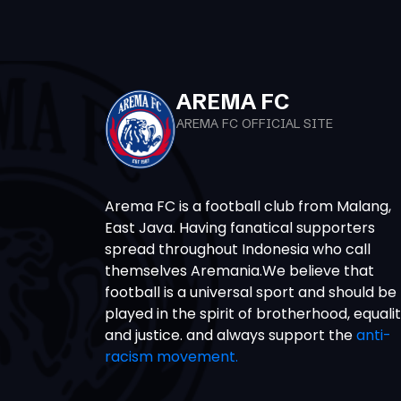
AREMA FC
AREMA FC OFFICIAL SITE
Arema FC is a football club from Malang,
East Java. Having fanatical supporters
spread throughout Indonesia who call
themselves Aremania.We believe that
football is a universal sport and should be
played in the spirit of brotherhood, equali
and justice. and always support the
anti-
racism movement.