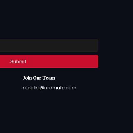
Submit
Join Our Team
redaksi@aremafc.com