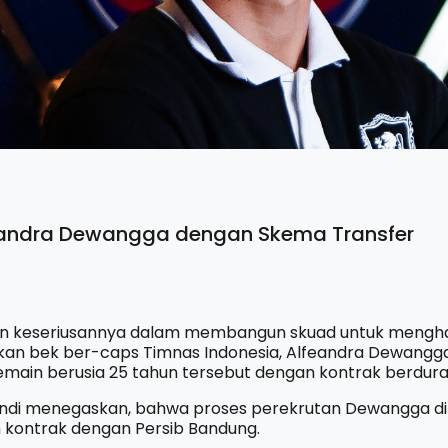
eandra Dewangga dengan Skema Transfer
n keseriusannya dalam membangun skuad untuk menghad
n bek ber-caps Timnas Indonesia, Alfeandra Dewangga S
main berusia 25 tahun tersebut dengan kontrak berdura
andi menegaskan, bahwa proses perekrutan Dewangga di
n kontrak dengan Persib Bandung.