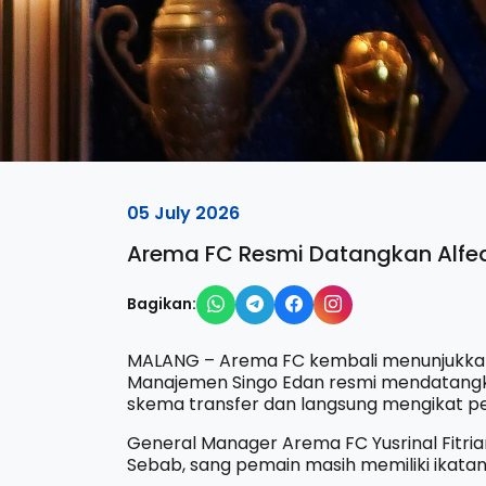
05 July 2026
Arema FC Resmi Datangkan Alf
Bagikan:
MALANG – Arema FC kembali menunjukka
Manajemen Singo Edan resmi mendatangka
skema transfer dan langsung mengikat pe
General Manager Arema FC Yusrinal Fitri
Sebab, sang pemain masih memiliki ikata