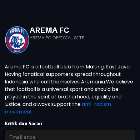
AREMA FC
AREMA FC OFFICIAL SITE
Arema FC is a football club from Malang, East Java.
Having fanatical supporters spread throughout
Indonesia who call themselves Aremania.We believe
that football is a universal sport and should be
played in the spirit of brotherhood, equality and
justice. and always support the
anti-racism
movement.
Kritik dan Saran