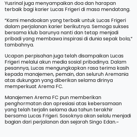
Yusrinal juga menyampaikan doa dan harapan
terbaik bagi karier Lucas Frigeri di masa mendatang.
“Kami mendoakan yang terbaik untuk Lucas Frigeri
dalam perjalanan karier berikutnya. Semoga sukses
bersama klub barunya nanti dan tetap menjadi
pribadi yang membawa inspirasi di dunia sepak bola,”
tambahnya.
Ucapan perpisahan juga telah disampaikan Lucas
Frigeri melalui akun media sosial pribadinya. Dalam
pesannya, Lucas mengungkapkan rasa terima kasih
kepada manajemen, pemain, dan seluruh Aremania
atas dukungan yang diberikan selama dirinya
memperkuat Arema FC.
Manajemen Arema FC pun memberikan
penghormatan dan apresiasi atas kebersamaan
yang telah terjalin selama dua tahun terakhir
bersama Lucas Frigeri. Sosoknya akan selalu menjadi
bagian dari perjalanan dan sejarah Singo Edan.~