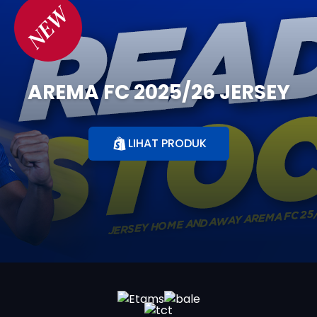
NEW
AREMA FC 2025/26 JERSEY
LIHAT PRODUK