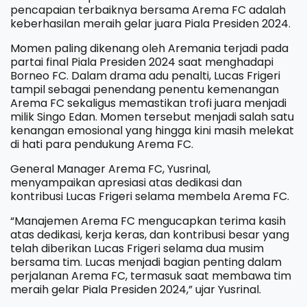
pencapaian terbaiknya bersama Arema FC adalah
keberhasilan meraih gelar juara Piala Presiden 2024.
Momen paling dikenang oleh Aremania terjadi pada
partai final Piala Presiden 2024 saat menghadapi
Borneo FC. Dalam drama adu penalti, Lucas Frigeri
tampil sebagai penendang penentu kemenangan
Arema FC sekaligus memastikan trofi juara menjadi
milik Singo Edan. Momen tersebut menjadi salah satu
kenangan emosional yang hingga kini masih melekat
di hati para pendukung Arema FC.
General Manager Arema FC, Yusrinal,
menyampaikan apresiasi atas dedikasi dan
kontribusi Lucas Frigeri selama membela Arema FC.
“Manajemen Arema FC mengucapkan terima kasih
atas dedikasi, kerja keras, dan kontribusi besar yang
telah diberikan Lucas Frigeri selama dua musim
bersama tim. Lucas menjadi bagian penting dalam
perjalanan Arema FC, termasuk saat membawa tim
meraih gelar Piala Presiden 2024,” ujar Yusrinal.