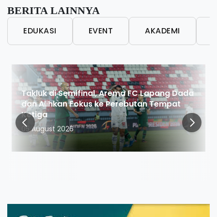
BERITA LAINNYA
EDUKASI
EVENT
AKADEMI
L
Takluk di Semifinal, Arema FC Lapang Dada
dan Alihkan Fokus ke Perebutan Tempat
Ketiga
05 August 2026