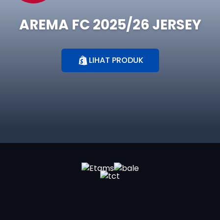
AREMA FC 2025/26 JERSEY
LIHAT PRODUK