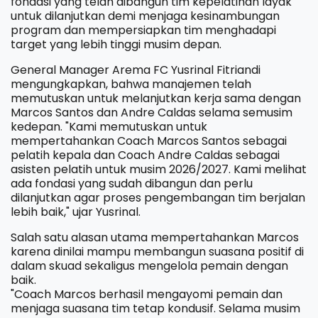
fondasi yang telah dibangun tim kepelatihan layak
untuk dilanjutkan demi menjaga kesinambungan
program dan mempersiapkan tim menghadapi
target yang lebih tinggi musim depan.
General Manager Arema FC Yusrinal Fitriandi
mengungkapkan, bahwa manajemen telah
memutuskan untuk melanjutkan kerja sama dengan
Marcos Santos dan Andre Caldas selama semusim
kedepan. "Kami memutuskan untuk
mempertahankan Coach Marcos Santos sebagai
pelatih kepala dan Coach Andre Caldas sebagai
asisten pelatih untuk musim 2026/2027. Kami melihat
ada fondasi yang sudah dibangun dan perlu
dilanjutkan agar proses pengembangan tim berjalan
lebih baik," ujar Yusrinal.
Salah satu alasan utama mempertahankan Marcos
karena dinilai mampu membangun suasana positif di
dalam skuad sekaligus mengelola pemain dengan
baik.
"Coach Marcos berhasil mengayomi pemain dan
menjaga suasana tim tetap kondusif. Selama musim