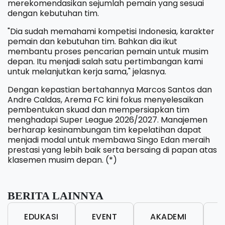
merekomendasikan sejumlah pemain yang sesuai
dengan kebutuhan tim.
"Dia sudah memahami kompetisi Indonesia, karakter
pemain dan kebutuhan tim. Bahkan dia ikut
membantu proses pencarian pemain untuk musim
depan. Itu menjadi salah satu pertimbangan kami
untuk melanjutkan kerja sama," jelasnya.
Dengan kepastian bertahannya Marcos Santos dan
Andre Caldas, Arema FC kini fokus menyelesaikan
pembentukan skuad dan mempersiapkan tim
menghadapi Super League 2026/2027. Manajemen
berharap kesinambungan tim kepelatihan dapat
menjadi modal untuk membawa Singo Edan meraih
prestasi yang lebih baik serta bersaing di papan atas
klasemen musim depan. (*)
BERITA LAINNYA
EDUKASI
EVENT
AKADEMI
L