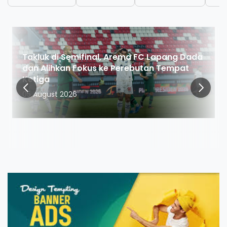
Takluk di Semifinal, Arema FC Lapang Dada
dan Alihkan Fokus ke Perebutan Tempat
Ketiga
05 August 2026